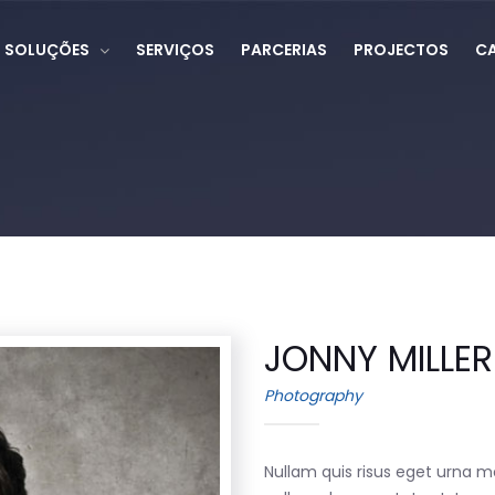
SOLUÇÕES
SERVIÇOS
PARCERIAS
PROJECTOS
CA
JONNY MILLER
Photography
Nullam quis risus eget urna m