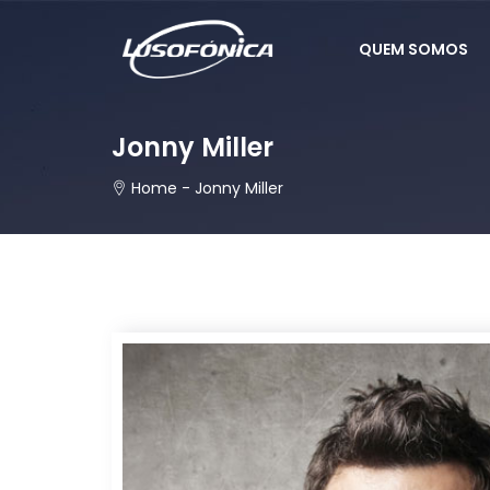
QUEM SOMOS
Jonny Miller
Home
-
Jonny Miller